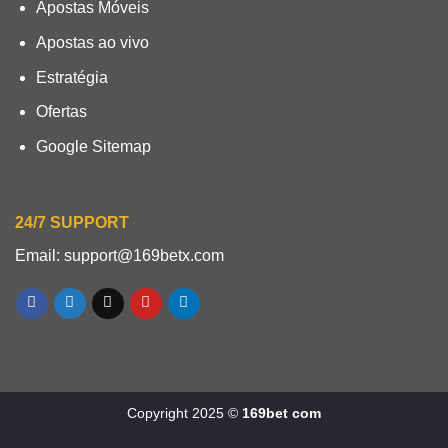
Apostas Móveis
Apostas ao vivo
Estratégia
Ofertas
Google Sitemap
24/7 SUPPORT
Email: support@169betx.com
Copyright 2025 ©
169bet com