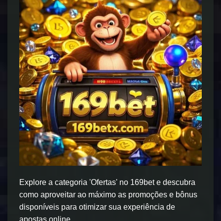
Explore a categoria 'Ofertas' no 169bet e descubra
como aproveitar ao máximo as promoções e bônus
disponíveis para otimizar sua experiência de
apostas online.