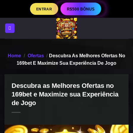
Skip
ENTRAR
R$500 BÔNUS
to
content
Home
/
Ofertas
/
Descubra As Melhores Ofertas No
169bet E Maximize Sua Experiência De Jogo
Descubra as Melhores Ofertas no
169bet e Maximize sua Experiência
de Jogo